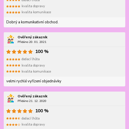
dodací lhůta
kvalita dopravy
kvalita komunikace
Dobrý a komunikativní obchod.
Ověřený zákazník
Přidáno 20. 01. 2021
100 %
dodací lhůta
kvalita dopravy
kvalita komunikace
velmi rychlé vyřízení objednávky
Ověřený zákazník
Přidáno 21. 12. 2020
100 %
dodací lhůta
kvalita dopravy