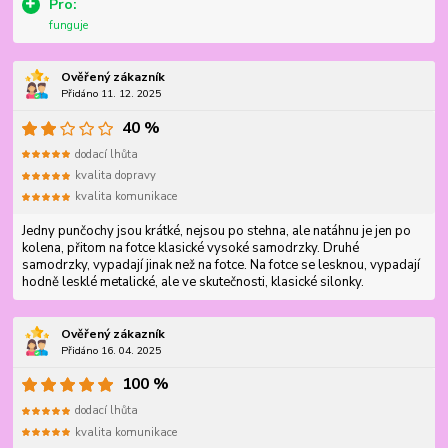
Pro:
funguje
Ověřený zákazník
Přidáno 11. 12. 2025
40 %
dodací lhůta
kvalita dopravy
kvalita komunikace
Jedny punčochy jsou krátké, nejsou po stehna, ale natáhnu je jen po
kolena, přitom na fotce klasické vysoké samodrzky. Druhé
samodrzky, vypadají jinak než na fotce. Na fotce se lesknou, vypadají
hodně lesklé metalické, ale ve skutečnosti, klasické silonky.
Ověřený zákazník
Přidáno 16. 04. 2025
100 %
dodací lhůta
kvalita komunikace