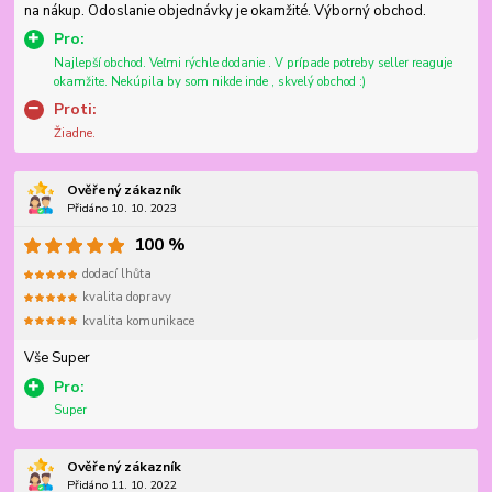
na nákup. Odoslanie objednávky je okamžité. Výborný obchod.
Pro:
Najlepší obchod. Veľmi rýchle dodanie . V prípade potreby seller reaguje
okamžite. Nekúpila by som nikde inde , skvelý obchod :)
Proti:
Žiadne.
Ověřený zákazník
Přidáno 10. 10. 2023
100 %
dodací lhůta
kvalita dopravy
kvalita komunikace
Vše Super
Pro:
Super
Ověřený zákazník
Přidáno 11. 10. 2022