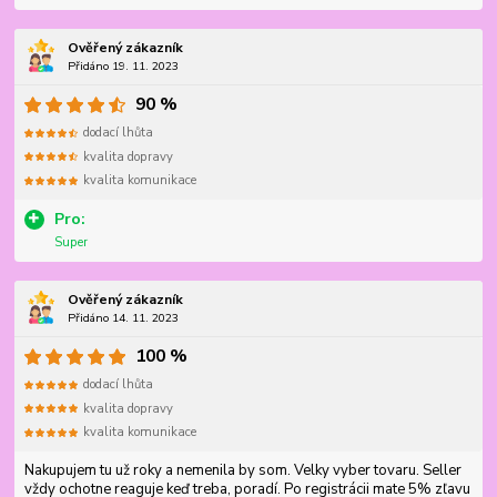
Ověřený zákazník
Přidáno 19. 11. 2023
90 %
dodací lhůta
kvalita dopravy
kvalita komunikace
Pro:
Super
Ověřený zákazník
Přidáno 14. 11. 2023
100 %
dodací lhůta
kvalita dopravy
kvalita komunikace
Nakupujem tu už roky a nemenila by som. Velky vyber tovaru. Seller
vždy ochotne reaguje keď treba, poradí. Po registrácii mate 5% zľavu