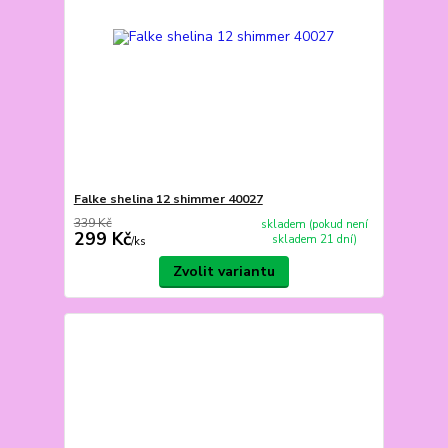
Falke shelina 12 shimmer 40027
339 Kč
skladem (pokud není
299 Kč
skladem 21 dní)
/
ks
Zvolit variantu