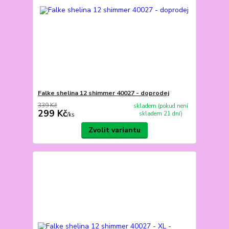
Falke shelina 12 shimmer 40027 - doprodej
339 Kč
skladem (pokud není
299 Kč
skladem 21 dní)
/
ks
Zvolit variantu