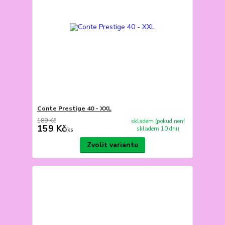
Conte Prestige 40 - XXL
189 Kč
skladem (pokud není
159 Kč
skladem 10 dní)
/
ks
Zvolit variantu