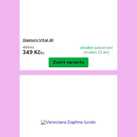
Glamory Vital 40
499 Kč
skladem (pokud není
349 Kč
skladem 21 dní)
/
ks
Zvolit variantu