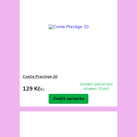
Conte Prestige 20
skladem (pokud není
129 Kč
skladem 10 dní)
/
ks
Zvolit variantu