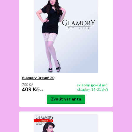
Glamory Dream 20
700 Kč
skladem (pokud není
409 Kč
skladem 14-21 dní)
/
ks
Zvolit variantu