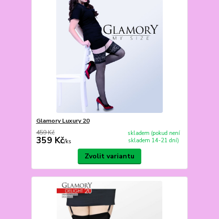
Glamory Luxury 20
459 Kč
skladem (pokud není
359 Kč
skladem 14-21 dní)
/
ks
Zvolit variantu