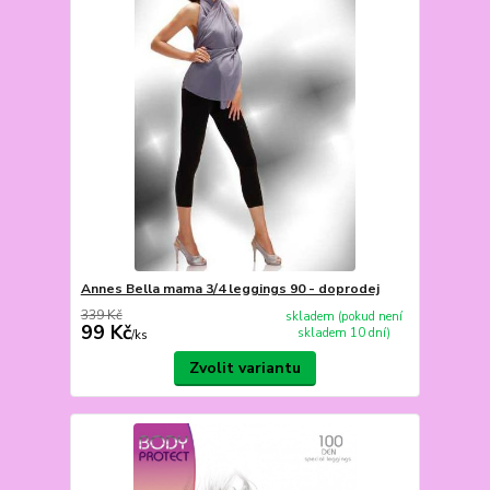
Annes Bella mama 3/4 leggings 90 - doprodej
339 Kč
skladem (pokud není
99 Kč
skladem 10 dní)
/
ks
Zvolit variantu