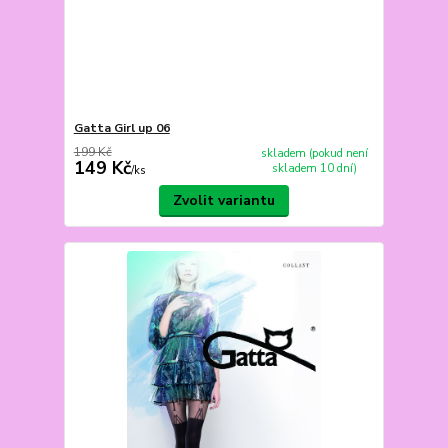
Gatta Girl up 06
199 Kč
skladem (pokud není
149 Kč
skladem 10 dní)
/
ks
Zvolit variantu