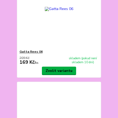
Gatta Rees 06
209 Kč
skladem (pokud není
169 Kč
skladem 10 dní)
/
ks
Zvolit variantu