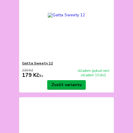
Gatta Sweety 12
239 Kč
skladem (pokud není
179 Kč
skladem 10 dní)
/
ks
Zvolit variantu