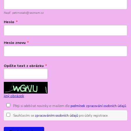
Např. petrnovak@seznam.cz
Heslo
*
Heslo znovu
*
Opište text z obrázku
*
jiný obrázek
Přeji si odebírat novinky e-mailem dle
podmínek zpracování osobních údajů
.
Souhlasím se
zpracováním osobních údajů
pro účely registrace.