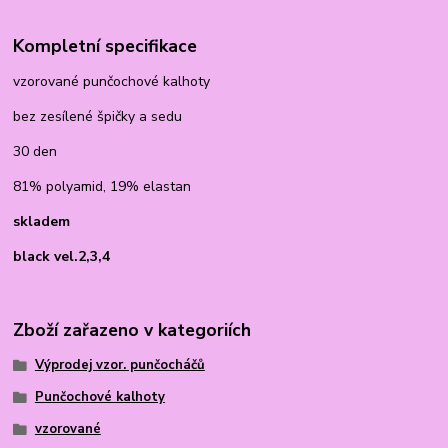
Kompletní specifikace
vzorované punčochové kalhoty
bez zesílené špičky a sedu
30 den
81% polyamid, 19% elastan
skladem
black vel.2,3,4
Zboží zařazeno v kategoriích
Výprodej vzor. punčocháčů
Punčochové kalhoty
vzorované