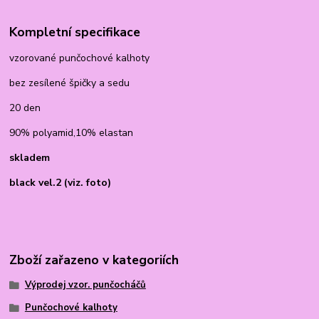
Kompletní specifikace
vzorované punčochové kalhoty
bez zesílené špičky a sedu
20 den
90% polyamid,10% elastan
skladem
black vel.2 (viz. foto)
Zboží zařazeno v kategoriích
Výprodej vzor. punčocháčů
Punčochové kalhoty